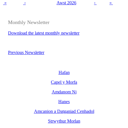
«
‹
Awst 2026
›
»
Monthly Newsletter
Download the latest monthly newsletter
Previous Newsletter
Hafan
Capel y Morfa
Amdanom Ni
Hanes
Amcanion a Datganiad Cenhadol
Strwythur Morlan