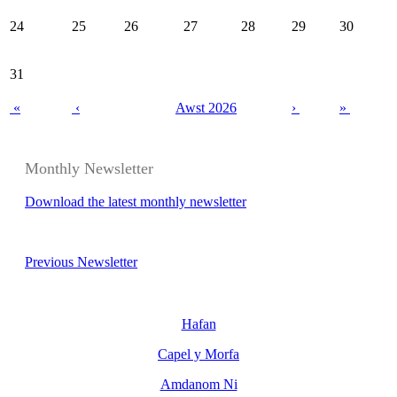
24
25
26
27
28
29
30
31
«
‹
Awst 2026
›
»
Monthly Newsletter
Download the latest monthly newsletter
Previous Newsletter
Hafan
Capel y Morfa
Amdanom Ni