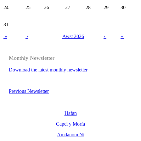
24
25
26
27
28
29
30
31
«
‹
Awst 2026
›
»
Monthly Newsletter
Download the latest monthly newsletter
Previous Newsletter
Hafan
Capel y Morfa
Amdanom Ni