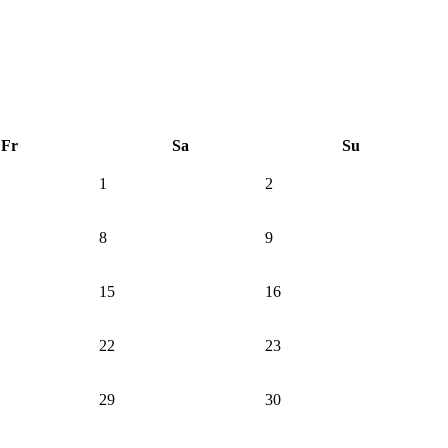
Fr
Sa
Su
1
2
8
9
15
16
22
23
29
30