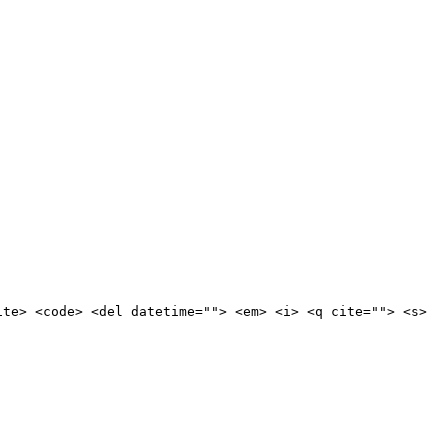
ite> <code> <del datetime=""> <em> <i> <q cite=""> <s>