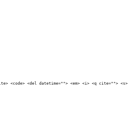
ite> <code> <del datetime=""> <em> <i> <q cite=""> <s>