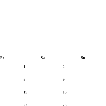
Fr
Sa
Su
1
2
8
9
15
16
22
23