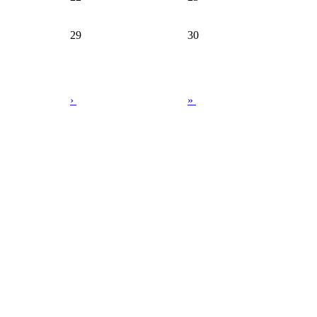
29
30
›
»