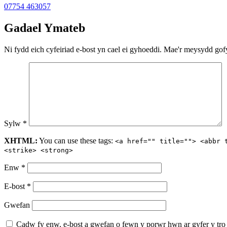
07754 463057
Gadael Ymateb
Ni fydd eich cyfeiriad e-bost yn cael ei gyhoeddi.
Mae'r meysydd gofy
Sylw
*
XHTML:
You can use these tags:
<a href="" title=""> <abbr 
<strike> <strong>
Enw
*
E-bost
*
Gwefan
Cadw fy enw, e-bost a gwefan o fewn y porwr hwn ar gyfer y tro 