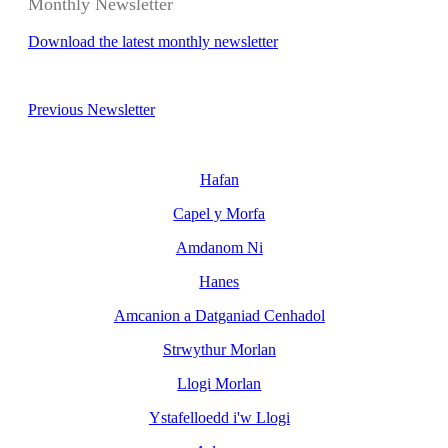
Monthly Newsletter
Download the latest monthly newsletter
Previous Newsletter
Hafan
Capel y Morfa
Amdanom Ni
Hanes
Amcanion a Datganiad Cenhadol
Strwythur Morlan
Llogi Morlan
Ystafelloedd i'w Llogi