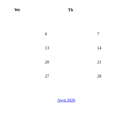
We
Th
6
7
13
14
20
21
27
28
Awst 2026