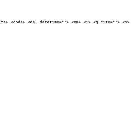
ite> <code> <del datetime=""> <em> <i> <q cite=""> <s>