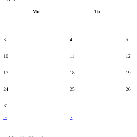
Mo
Tu
3
4
5
10
11
12
17
18
19
24
25
26
31
«
‹